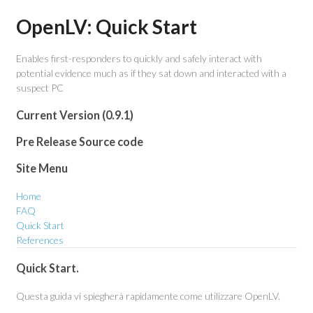
OpenLV: Quick Start
Enables first-responders to quickly and safely interact with
potential evidence much as if they sat down and interacted with a
suspect PC
Current Version (0.9.1)
Pre Release Source code
Site Menu
Home
FAQ
Quick Start
References
Quick Start.
Questa guida vi spiegherà rapidamente come utilizzare OpenLV.