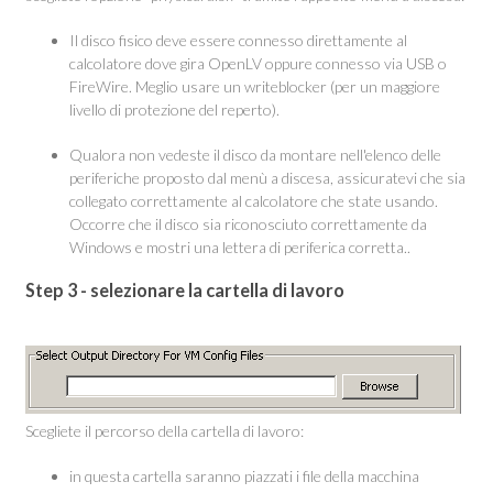
Il disco fisico deve essere connesso direttamente al
calcolatore dove gira OpenLV oppure connesso via USB o
FireWire. Meglio usare un writeblocker (per un maggiore
livello di protezione del reperto).
Qualora non vedeste il disco da montare nell'elenco delle
periferiche proposto dal menù a discesa, assicuratevi che sia
collegato correttamente al calcolatore che state usando.
Occorre che il disco sia riconosciuto correttamente da
Windows e mostri una lettera di periferica corretta..
Step 3 - selezionare la cartella di lavoro
Scegliete il percorso della cartella di lavoro:
in questa cartella saranno piazzati i file della macchina