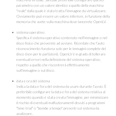
parametro con un valore identico a quello della macchina
"reale" dalla quale è stata tratta l'immagine da virtualizzare.
Ovviamente può essere un valore inferiore, in funzione della
memoria che avete sulla macchina dove lancerete OpenLV.
sistema operativo:
Specifica il sistema operativo contenuto nell'immagine o nel
disco fisico che proverete ad avviare. Ricordate che l'auto
riconoscimento funziona solo per le immagini complete del
disco (non per le partizioni). OpenLV è in grado di tollerare
eventuali errori nella definizione del sistema operativo,
rispetto a quello che riscontrerà effettivamente
sull'immagine o sul disco.
data e ora del sistema
Indica la data e l'ora del sistema da usare durante l'avvio. È
preferibile configurare la data e l'ora del sistema relativa al
momento quando è stata creata l'immagine, per minimizzare
il rischio di eventuali malfuzionamenti dovuti a programmi
"time-trial" o "bombe a tempo" presenti sul sistema da
analizzare..