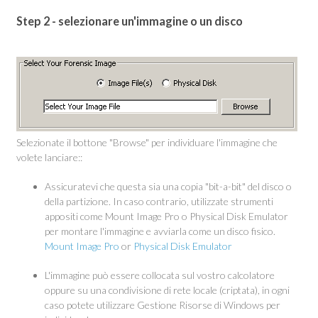
Step 2 - selezionare un'immagine o un disco
Selezionate il bottone "Browse" per individuare l'immagine che
volete lanciare::
Assicuratevi che questa sia una copia "bit-a-bit" del disco o
della partizione. In caso contrario, utilizzate strumenti
appositi come Mount Image Pro o Physical Disk Emulator
per montare l'immagine e avviarla come un disco fisico.
Mount Image Pro
or
Physical Disk Emulator
L'immagine può essere collocata sul vostro calcolatore
oppure su una condivisione di rete locale (criptata), in ogni
caso potete utilizzare Gestione Risorse di Windows per