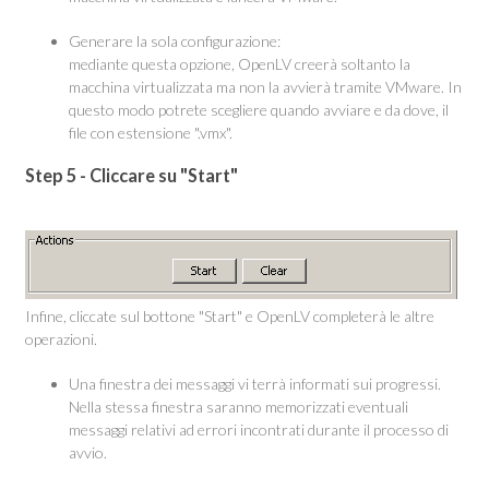
Generare la sola configurazione:
mediante questa opzione, OpenLV creerà soltanto la
macchina virtualizzata ma non la avvierà tramite VMware. In
questo modo potrete scegliere quando avviare e da dove, il
file con estensione ".vmx".
Step 5 - Cliccare su "Start"
Infine, cliccate sul bottone "Start" e OpenLV completerà le altre
operazioni.
Una finestra dei messaggi vi terrà informati sui progressi.
Nella stessa finestra saranno memorizzati eventuali
messaggi relativi ad errori incontrati durante il processo di
avvio.