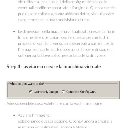
virtualizzata, inclusi quelli della configurazione e delle
eventuali modifiche apportate all'originale. Questa cartella
può essere collocata, come abbiamo detto, sia sul vostro
calcolatore che in una condivisione di rete.
Le dimensioni della macchina virtualizzata cresceranno in
funzione delle operazioni svolte, questo perché tutti i
processi di scrittura vengono conservati a parte rispetto
l'immagine di partenza. È opportuno disporre di spazio a
sufficienza laddove collocherete la cartella di lavoro..
Step 4 - avviare o creare la macchina virtuale
Adesso decidete cosa volete fare con la vostra immagine
Avviare l'immagine:
selezionando questa opzione, OpenLV andrà a creare la
macchina virtualizzata e lancerà VMware.